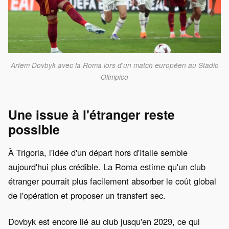
Artem Dovbyk avec la Roma lors d'un match européen au Stadio
Olimpico
Une issue à l'étranger reste
possible
À Trigoria, l'idée d'un départ hors d'Italie semble
aujourd'hui plus crédible. La Roma estime qu'un club
étranger pourrait plus facilement absorber le coût global
de l'opération et proposer un transfert sec.
Dovbyk est encore lié au club jusqu'en 2029, ce qui