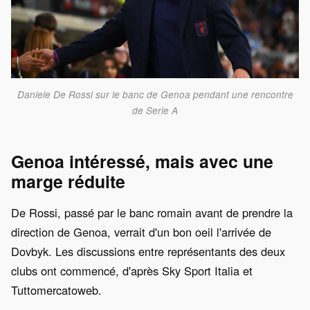
Daniele De Rossi sur le banc de Genoa pendant une rencontre
de Serie A
Genoa intéressé, mais avec une
marge réduite
De Rossi, passé par le banc romain avant de prendre la
direction de Genoa, verrait d'un bon oeil l'arrivée de
Dovbyk. Les discussions entre représentants des deux
clubs ont commencé, d'après Sky Sport Italia et
Tuttomercatoweb.