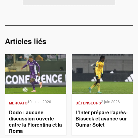
Articles liés
19 juillet 2026
2 juin 2026
MERCATO
DÉFENSEURS
Dodo : aucune
L’Inter prépare l’après-
discussion ouverte
Bisseck et avance sur
entre la Fiorentina et la
Oumar Solet
Roma