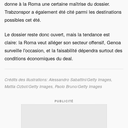
donne à la Roma une certaine maîtrise du dossier.
Trabzonspor a également été cité parmi les destinations
possibles cet été.
Le dossier reste donc ouvert, mais la tendance est
claire: la Roma veut alléger son secteur offensif, Genoa
surveille l'occasion, et la faisabilité dépendra surtout des
conditions économiques du deal.
Crédits des illustrations: Alessandro Sabattini/Getty Images,
Mattia Ozbot/Getty Images, Paolo Bruno/Getty Images
PUBLICITÉ