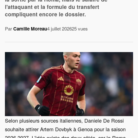
l'attaquant et la formule du transfert
compliquent encore le dossier.
Par
Camille Moreau
4 juillet 2026
25 vues
Selon plusieurs sources italiennes, Daniele De Rossi
souhaite attirer Artem Dovbyk à Genoa pour la saison
2026-2027. L'idée existe des deux côtés, car la Roma