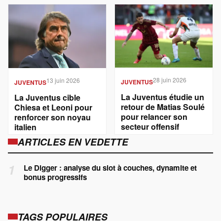
28 juin 2026
13 juin 2026
JUVENTUS
JUVENTUS
La Juventus étudie un
La Juventus cible
retour de Matias Soulé
Chiesa et Leoni pour
pour relancer son
renforcer son noyau
secteur offensif
italien
ARTICLES EN VEDETTE
1
Le Digger : analyse du slot à couches, dynamite et
bonus progressifs
TAGS POPULAIRES