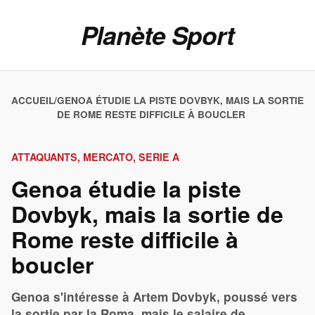
Planète Sport
ACCUEIL
/
GENOA ÉTUDIE LA PISTE DOVBYK, MAIS LA SORTIE
DE ROME RESTE DIFFICILE À BOUCLER
ATTAQUANTS, MERCATO, SERIE A
Genoa étudie la piste
Dovbyk, mais la sortie de
Rome reste difficile à
boucler
Genoa s'intéresse à Artem Dovbyk, poussé vers
la sortie par la Roma, mais le salaire de