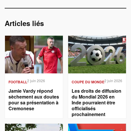
Articles liés
2 juin 2026
2 juin 2026
FOOTBALL
COUPE DU MONDE
Jamie Vardy répond
Les droits de diffusion
sèchement aux doutes
du Mondial 2026 en
pour sa présentation à
Inde pourraient être
Cremonese
officialisés
prochainement