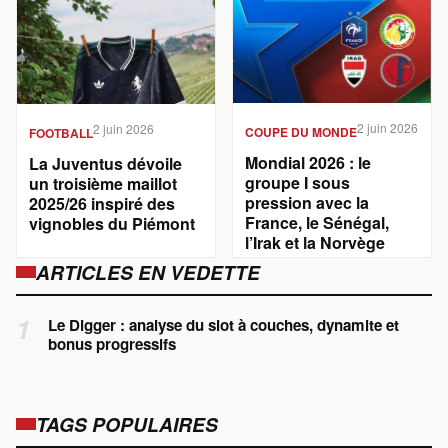
2 juin 2026
2 juin 2026
COUPE DU MONDE
FOOTBALL
Mondial 2026 : le
La Juventus dévoile
groupe I sous
un troisième maillot
pression avec la
2025/26 inspiré des
France, le Sénégal,
vignobles du Piémont
l’Irak et la Norvège
ARTICLES EN VEDETTE
1
Le Digger : analyse du slot à couches, dynamite et
bonus progressifs
TAGS POPULAIRES