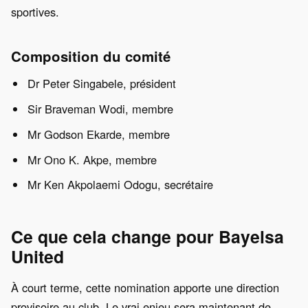
sportives.
Composition du comité
Dr Peter Singabele, président
Sir Braveman Wodi, membre
Mr Godson Ekarde, membre
Mr Ono K. Akpe, membre
Mr Ken Akpolaemi Odogu, secrétaire
Ce que cela change pour Bayelsa
United
À court terme, cette nomination apporte une direction
provisoire au club. Le vrai enjeu sera maintenant de