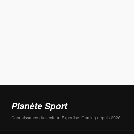
Planète Sport
Connaissance du secteur. Expertise iGaming depuis 2026.