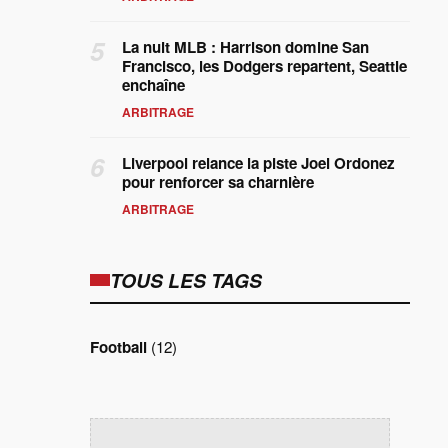
5
La nuit MLB : Harrison domine San
Francisco, les Dodgers repartent, Seattle
enchaîne
ARBITRAGE
6
Liverpool relance la piste Joel Ordonez
pour renforcer sa charnière
ARBITRAGE
TOUS LES TAGS
Football
(12)