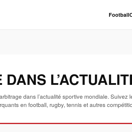
Football
 DANS L’ACTUALIT
’arbitrage dans l’actualité sportive mondiale. Suivez
quants en football, rugby, tennis et autres compétiti