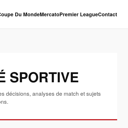
Coupe Du Monde
Mercato
Premier League
Contact
É SPORTIVE
 les décisions, analyses de match et sujets
ons.