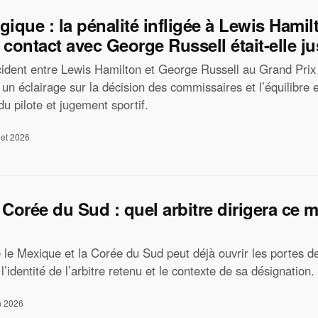
ique : la pénalité infligée à Lewis Hamil
contact avec George Russell était-elle jus
ncident entre Lewis Hamilton et George Russell au Grand Prix
un éclairage sur la décision des commissaires et l’équilibre 
du pilote et jugement sportif.
llet 2026
 Corée du Sud : quel arbitre dirigera ce 
 le Mexique et la Corée du Sud peut déjà ouvrir les portes d
 l’identité de l’arbitre retenu et le contexte de sa désignation.
n 2026