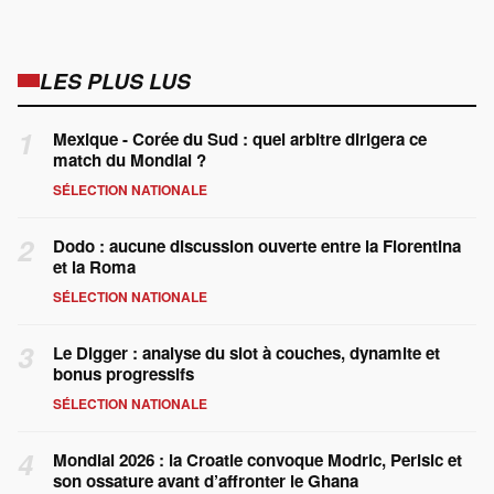
LES PLUS LUS
1
Mexique - Corée du Sud : quel arbitre dirigera ce
match du Mondial ?
SÉLECTION NATIONALE
2
Dodo : aucune discussion ouverte entre la Fiorentina
et la Roma
SÉLECTION NATIONALE
3
Le Digger : analyse du slot à couches, dynamite et
bonus progressifs
SÉLECTION NATIONALE
4
Mondial 2026 : la Croatie convoque Modric, Perisic et
son ossature avant d’affronter le Ghana