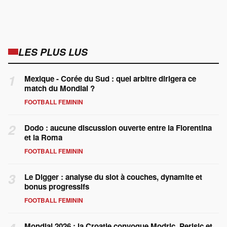
LES PLUS LUS
1
Mexique - Corée du Sud : quel arbitre dirigera ce
match du Mondial ?
FOOTBALL FEMININ
2
Dodo : aucune discussion ouverte entre la Fiorentina
et la Roma
FOOTBALL FEMININ
3
Le Digger : analyse du slot à couches, dynamite et
bonus progressifs
FOOTBALL FEMININ
Mondial 2026 : la Croatie convoque Modric, Perisic et