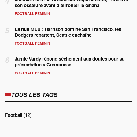
4
son ossature avant d’affronter le Ghana
FOOTBALL FEMININ
5
La nuit MLB : Harrison domine San Francisco, les
Dodgers repartent, Seattle enchaîne
FOOTBALL FEMININ
6
Jamie Vardy répond sèchement aux doutes pour sa
présentation à Cremonese
FOOTBALL FEMININ
TOUS LES TAGS
Football
(12)